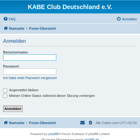
KABE Club Deutschland e.V.
FAQ
Anmelden
Startseite
Foren-Übersicht
Anmelden
Benutzername:
Passwort:
Ich habe mein Passwort vergessen
Angemeldet bleiben
Meinen Online-Status während dieser Sitzung verbergen
Startseite
Foren-Übersicht
Alle Zeiten sind
UTC+02:00
Powered by
phpBB
® Forum Software © phpBB Limited
Deutsche Übersetzung durch
phpBB.de