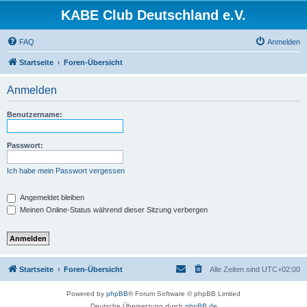
KABE Club Deutschland e.V.
FAQ
Anmelden
Startseite
Foren-Übersicht
Anmelden
Benutzername:
Passwort:
Ich habe mein Passwort vergessen
Angemeldet bleiben
Meinen Online-Status während dieser Sitzung verbergen
Startseite
Foren-Übersicht
Alle Zeiten sind
UTC+02:00
Powered by
phpBB
® Forum Software © phpBB Limited
Deutsche Übersetzung durch
phpBB.de