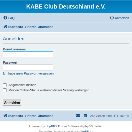
KABE Club Deutschland e.V.
FAQ
Anmelden
Startseite
Foren-Übersicht
Anmelden
Benutzername:
Passwort:
Ich habe mein Passwort vergessen
Angemeldet bleiben
Meinen Online-Status während dieser Sitzung verbergen
Startseite
Foren-Übersicht
Alle Zeiten sind
UTC+02:00
Powered by
phpBB
® Forum Software © phpBB Limited
Deutsche Übersetzung durch
phpBB.de